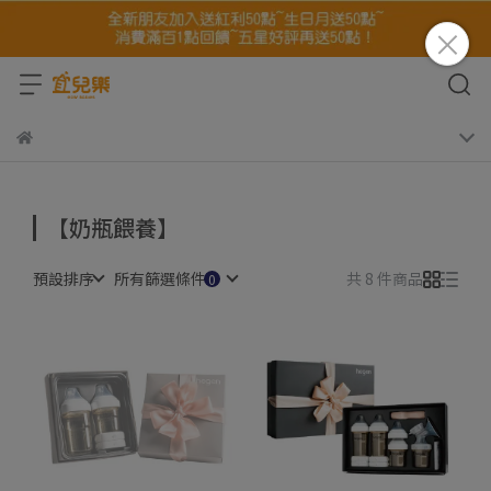
【奶瓶餵養】
預設排序
所有篩選條件
共 8 件商品