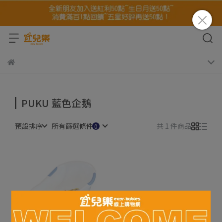
PUKU 藍色企鵝
預設排序
所有篩選條件
共 1 件商品