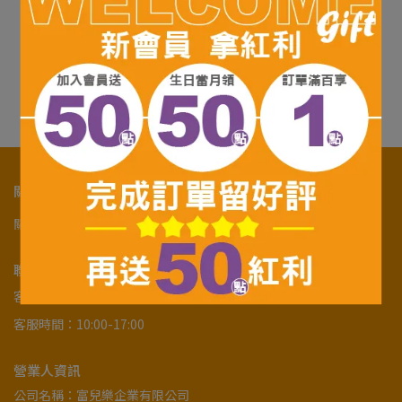
PUKU 藍色企鵝 抗菌浴盆
L 水色
NT$580
已售完
關於我們
關於我們
購物須知
隱私政策及服務條款
幫助中心
聯絡資訊
客服專線：07-5918471
客服時間：10:00-17:00
營業人資訊
公司名稱：富兒樂企業有限公司