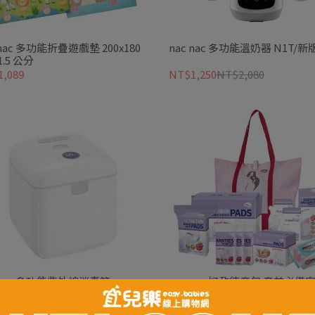
 nac 多功能折疊遊戲墊 200x180
nac nac 多功能溫奶器 N1T/新
.5 公分
,089
NT$1,250
NT$2,080
 nac 多功能紫外線消毒箱
nac nac 好孕待產包 產前必備安
件組
,750
NT$925