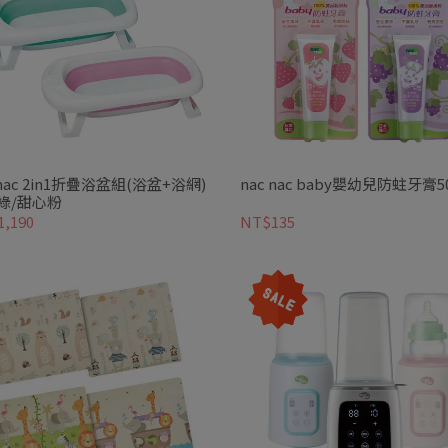
 nac 2in1折疊浴盆組(浴盆+浴網)
nac nac baby嬰幼兒防蛀牙膏5
綠/甜心粉
,190
NT$135