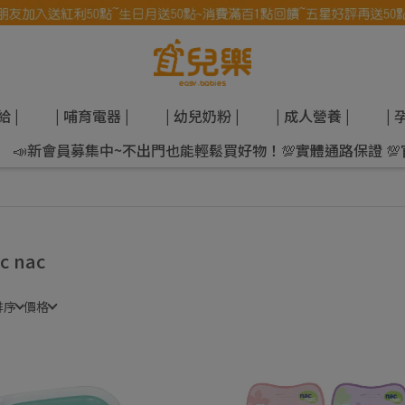
給 |
| 哺育電器 |
| 幼兒奶粉 |
| 成人營養 |
| 
📣新會員募集中~不出門也能輕鬆買好物！💯實體通路保證 
c nac
排序
價格