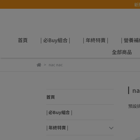
首頁
| 必Buy組合 |
| 年終特賣 |
| 營養補
全部商品
nac nac
na
首頁
預設
| 必Buy組合 |
| 年終特賣 |