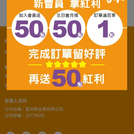
很抱歉，無商品符合篩選條件
請重新輸入篩選
關於我們
關於我們
購物須知
隱私政策及服務條款
幫助中心
聯絡資訊
客服專線：07-5918471
客服時間：10:00-17:00
營業人資訊
公司名稱：富兒樂企業有限公司
公司統編：16729646