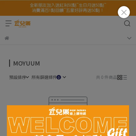
MOYUUM
預設排序
所有篩選條件
共 0 件商品