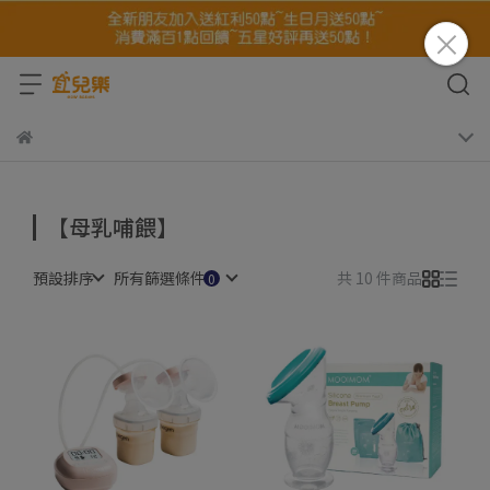
【母乳哺餵】
預設排序
所有篩選條件
共 10 件商品