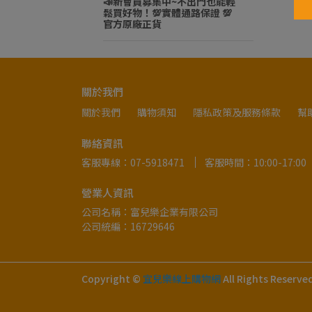
📣新會員募集中~不出門也能輕
鬆買好物！💯實體通路保證 💯
官方原廠正貨
關於我們
關於我們
購物須知
隱私政策及服務條款
幫
聯絡資訊
客服專線：07-5918471
客服時間：10:00-17:00
營業人資訊
公司名稱：富兒樂企業有限公司
公司統編：16729646
Copyright ©
宜兒樂線上購物網
All Rights Reserve