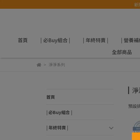
首頁
| 必Buy組合 |
| 年終特賣 |
| 營養補
全部商品
淨淨系列
淨
首頁
預設
| 必Buy組合 |
| 年終特賣 |