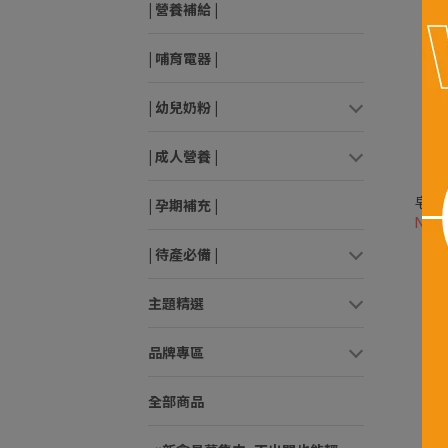
| 營養補給 |
| 哺育電器 |
| 幼兒奶粉 |
| 成人營養 |
【媽
皂系
| 孕期補充 |
NT$
| 待產必備 |
主題精選
品牌專區
全部商品