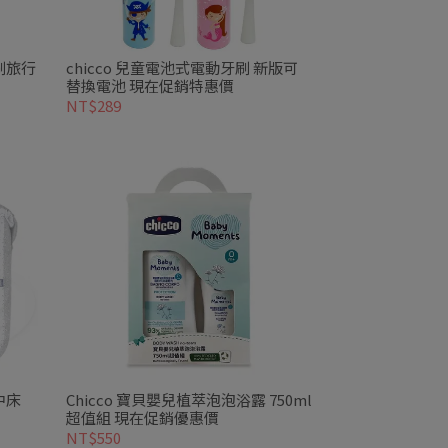
刷旅行
chicco 兒童電池式電動牙刷 新版可
替換電池 現在促銷特惠價
NT$289
中床
Chicco 寶貝嬰兒植萃泡泡浴露 750ml
超值組 現在促銷優惠價
NT$550