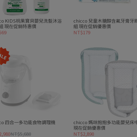
cco KIDS桃果寶貝嬰兒洗髮沐浴
chicco 兒童木糖醇含氟牙膏牙
組 現在促銷特惠價
組 現在促銷優惠價
569
NT$179
icco 四合一多功能食物調理機
chicco 媽咪抱抱多功能嬰兒床
現在促銷優惠價
,980
NT$5,680
NT$2,890