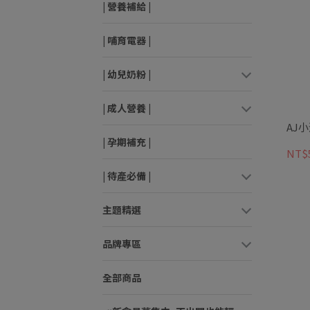
| 營養補給 |
| 哺育電器 |
| 幼兒奶粉 |
| 成人營養 |
AJ
| 孕期補充 |
NT$
| 待產必備 |
主題精選
品牌專區
全部商品