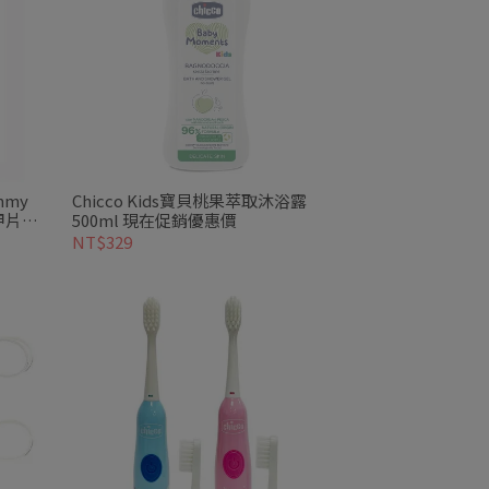
mmy
Chicco Kids寶貝桃果萃取沐浴露
片5
500ml 現在促銷優惠價
NT$329