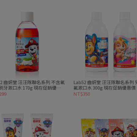
b52 齒妍堂 汪汪隊聯名系列 不含氟
Lab52 齒妍堂 汪汪隊聯名系列
刷牙漱口水 170g 現在促銷優惠
氟漱口水 300g 現在促銷優惠價
299
NT$350