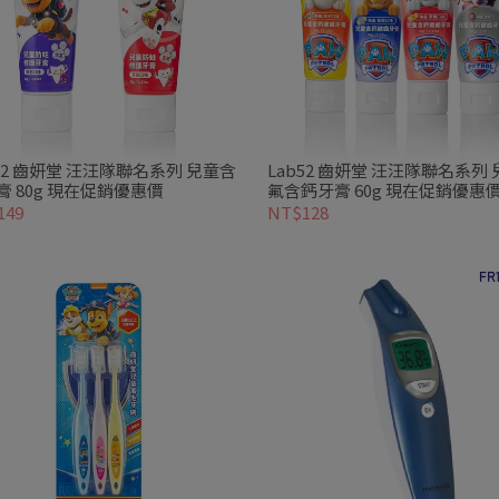
b52 齒妍堂 汪汪隊聯名系列 兒童含
Lab52 齒妍堂 汪汪隊聯名系列
膏 80g 現在促銷優惠價
氟含鈣牙膏 60g 現在促銷優惠
149
NT$128