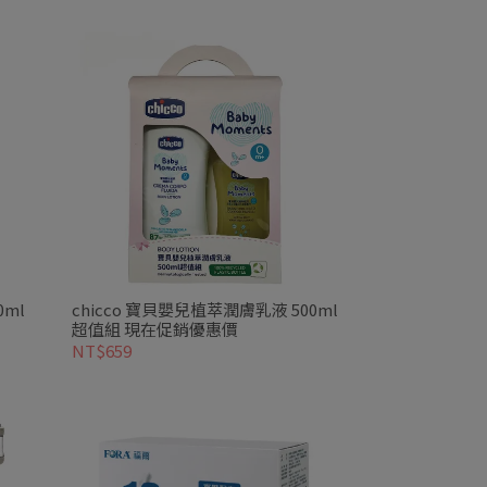
0ml
chicco 寶貝嬰兒植萃潤膚乳液 500ml
超值組 現在促銷優惠價
NT$659