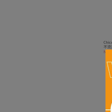
Ch
不流
NT$