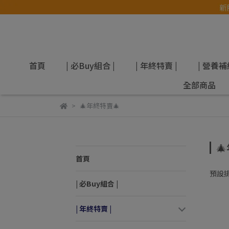
首頁
| 必Buy組合 |
| 年終特賣 |
| 營養補
全部商品
🎄年終特賣🎄

首頁
預設
| 必Buy組合 |
| 年終特賣 |