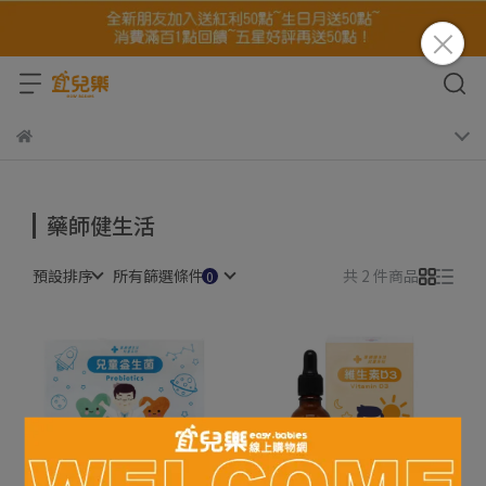
藥師健生活
預設排序
所有篩選條件
共 2 件商品