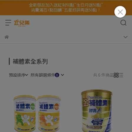
補體素全系列
預設排序
所有篩選條件
共 6 件商品