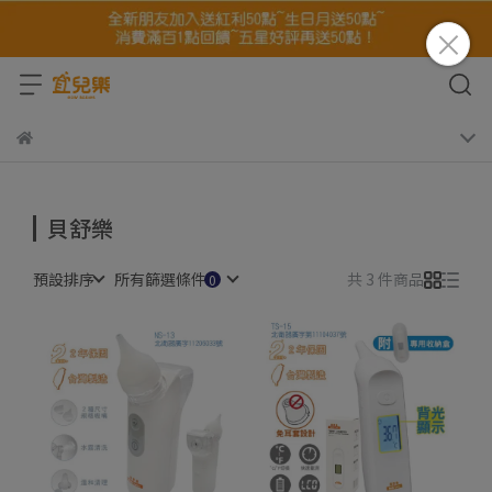
貝舒樂
預設排序
所有篩選條件
共 3 件商品